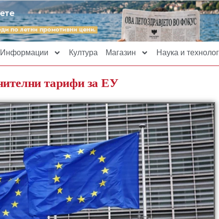
Информации
Култура
Магазин
Наука и технолог
нителни тарифи за ЕУ