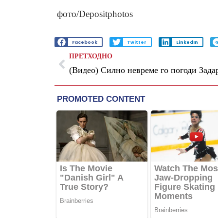
фото/Depositphotos
Facebook
Twitter
LinkedIn
ПРЕТХОДНО