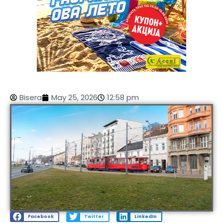
Bisera
May 25, 2026
12:58 pm
Facebook
Twitter
LinkedIn