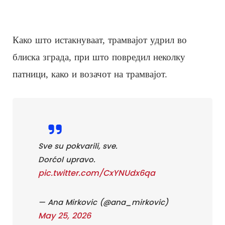
Како што истакнуваат, трамвајот удрил во
блиска зграда, при што повредил неколку
патници, како и возачот на трамвајот.
Sve su pokvarili, sve.
Dorćol upravo.
pic.twitter.com/CxYNUdx6qa
— Ana Mirkovic (@ana_mirkovic)
May 25, 2026