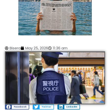
Bisera
May 25, 2026
11:36 am
Facebook
Twitter
LinkedIn