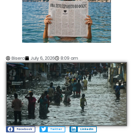
Bisera
July 6, 2026
8:09 am
Facebook
Twitter
LinkedIn