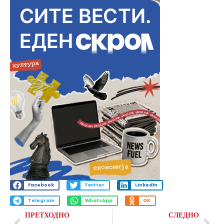
Facebook
Twitter
LinkedIn
Telegram
WhatsApp
OK
ПРЕТХОДНО
СЛЕДНО