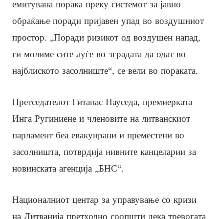
емитувана порака преку системот за јавно
обраќање поради пријавен упад во воздушниот
простор. „Поради ризикот од воздушен напад,
ги молиме сите луѓе во зградата да одат во
најблиското засолниште“, се вели во пораката.
Претседателот Гитанас Науседа, премиерката
Инга Ругиниене и членовите на литванскиот
парламент беа евакуирани и преместени во
засолништа, потврдија нивните канцеларии за
новинската агенција „БНС“.
Националниот центар за управување со кризи
на Литванија претходно соопшти дека тревогата