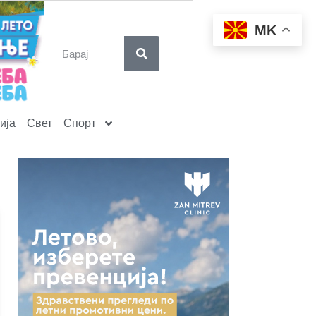
MK
ија
Свет
Спорт