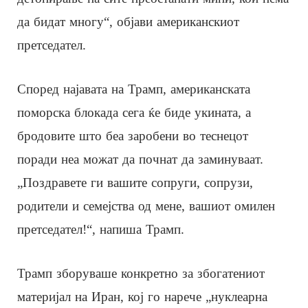
да бидат многу“, објави американскиот
претседател.
Според најавата на Трамп, американската
поморска блокада сега ќе биде укината, а
бродовите што беа заробени во теснецот
поради неа можат да почнат да заминуваат.
„Поздравете ги вашите сопруги, сопрузи,
родители и семејства од мене, вашиот омилен
претседател!“, напиша Трамп.
Трамп зборуваше конкретно за збогатениот
материјал на Иран, кој го нарече „нуклеарна