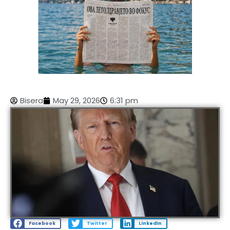
Bisera
May 29, 2026
6:31 pm
Facebook
Twitter
LinkedIn