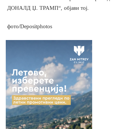
ДОНАЛД Џ. ТРАМП“, објави тој.
фото/Depositphotos