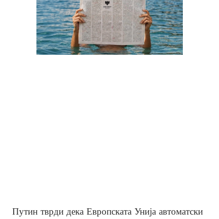
Путин тврди дека Европската Унија автоматски