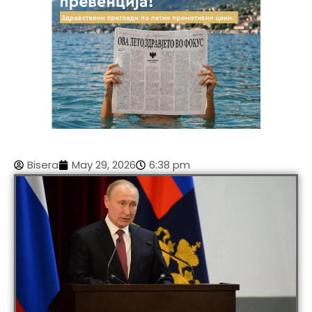
Bisera
May 29, 2026
6:38 pm