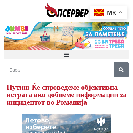
MK
Путин: Ќе спроведеме објективна
истрага ако добиеме информации за
инцидентот во Романија