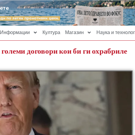
Информации
Култура
Магазин
Наука и технолог
 големи договори кои би ги охрабриле