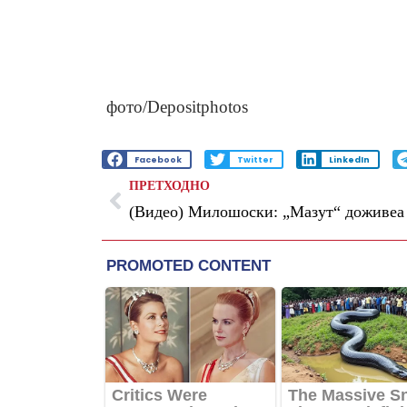
фото/Depositphotos
Facebook
Twitter
LinkedIn
ПРЕТХОДНО