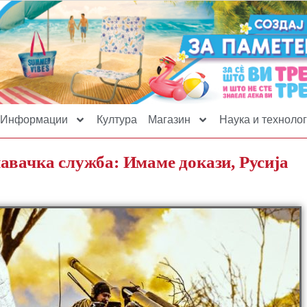
Информации
Култура
Магазин
Наука и технолог
авачка служба: Имаме докази, Русија