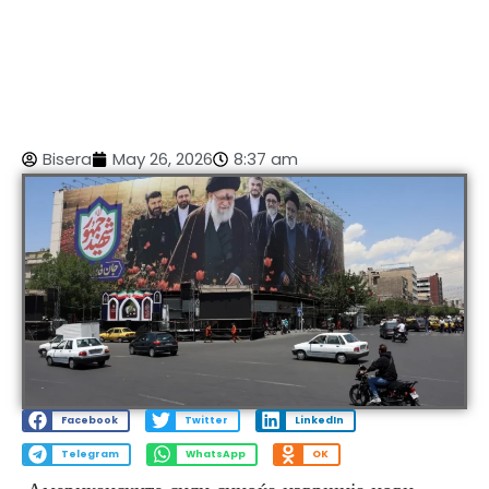
Bisera
May 26, 2026
8:37 am
Facebook
Twitter
LinkedIn
Telegram
WhatsApp
OK