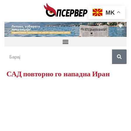
MK
САД повторно го нападна Иран