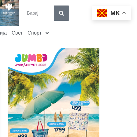
MK
ија
Свет
Спорт