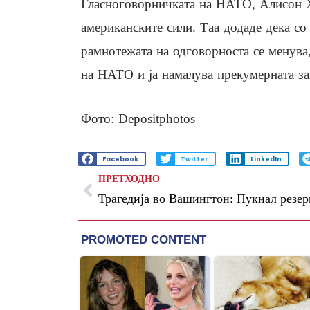
Гласноговорничката на НАТО, Алисон Ха
американските сили. Таа додаде дека со
рамнотежата на одговорноста се менува
на НАТО и ја намалува прекумерната за
Фото: Depositphotos
Facebook
Twitter
LinkedIn
ПРЕТХОДНО