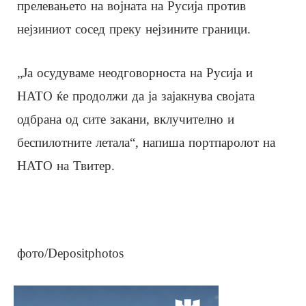
прелевањето на војната на Русија против
нејзиниот сосед преку нејзините граници.
„Ја осудуваме неодговорноста на Русија и
НАТО ќе продолжи да ја зајакнува својата
одбрана од сите закани, вклучително и
беспилотните летала“, напиша портпаролот на
НАТО на Твитер.
фото/Depositphotos