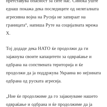
претставува опасност за сите нас. Синоќа уште
еднаш покажа дека последиците од нелегалната
агресивна војна на Русија не запираат на
границата“, напиша Руте на социјалната мрежа
X.
Тој додаде дека НАТО ќе продолжи да ги
зајакнува своите капацитети за одвраќање и
одбрана на сопствената територија и ќе
продолжи да ја поддржува Украина во нејзината
одбрана од руската агресија.
„Ние ќе продолжиме да го зајакнуваме нашето
одвраќање и одбрана и ќе продолжиме да ја