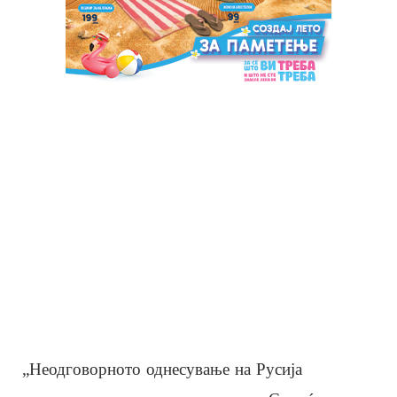
„Неодговорното однесување на Русија