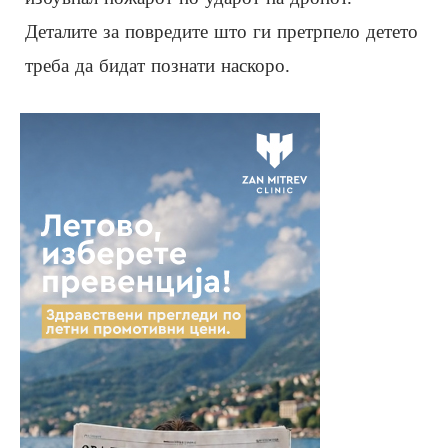
Деталите за повредите што ги претрпело детето
треба да бидат познати наскоро.