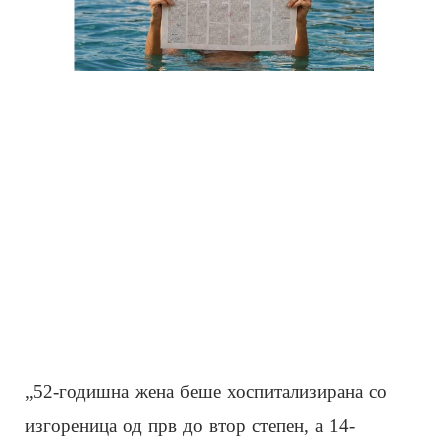
„52-годишна жена беше хоспитализирана со
изгореница од прв до втор степен, а 14-