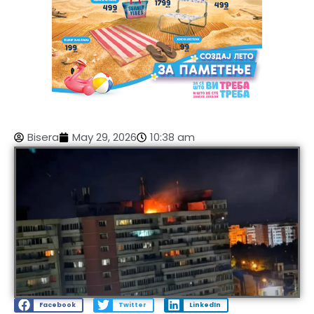
Bisera
May 29, 2026
10:38 am
Facebook
Twitter
LinkedIn