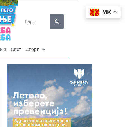
MK
ија
Свет
Спорт