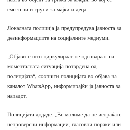
сместени и групи за мајки и деца.
Локалната полиција ја предупредува јавноста за
дезинформациите на социјалните медиуми.
„Објавите што циркулираат не одговараат на
моменталната ситуација потврдена од
полицијата“, соопшти полицијата во објава на
каналот WhatsApp, информирајќи ја јавноста за
нападот.
Полицијата додаде: „Ве молиме да не испраќате
непроверени информации, гласовни пораки или