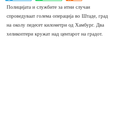
Полицијата и службите за итни случаи
спроведуваат голема операција во Штаде, град
на околу педесет километри од Хамбург. Два
хеликоптери кружат над центарот на градот.