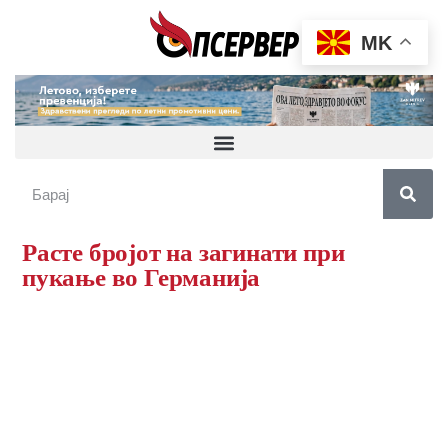
MK
Расте бројот на загинати при
пукање во Германија