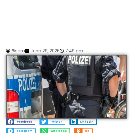
Bisera
June 29, 2026
7:49 pm
Facebook
Twitter
LinkedIn
Telegram
WhatsApp
OK