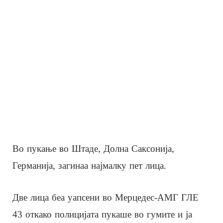
Во пукање во Штаде, Долна Саксонија,
Германија, загинаа најмалку пет лица.
Две лица беа уапсени во Мерцедес-АМГ ГЛЕ
43 откако полицијата пукаше во гумите и ја