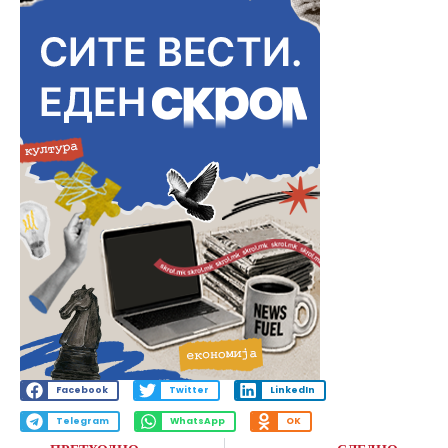
Facebook
Twitter
LinkedIn
Telegram
WhatsApp
OK