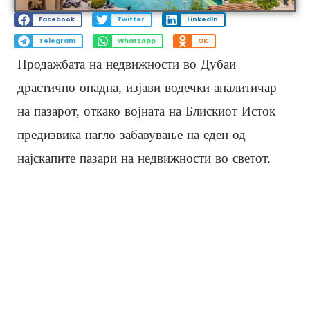
Facebook
Twitter
LinkedIn
Telegram
WhatsApp
OK
Продажбата на недвижности во Дубаи
драстично опадна, изјави водечки аналитичар
на пазарот, откако војната на Блискиот Исток
предизвика нагло забавување на еден од
најскапите пазари на недвижности во светот.