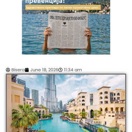
Bisera
June 18, 2026
11:34 am