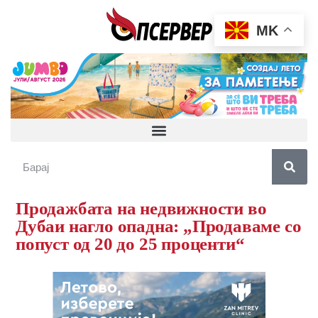
MK
Продажбата на недвижности во
Дубаи нагло опадна: „Продаваме со
попуст од 20 до 25 проценти“