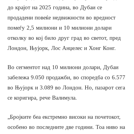
до крајот на 2025 година, во Дубаи се
продадени повеќе недвижности во вредност
помеѓу 2,5 милиони и 10 милиони долари
отколку во кој било друг град во светот, пред
Лондон, Њујорк, Лос Анџелес и Хонг Конг.
Во сегментот над 10 милиони долари, Дубаи
забележа 9.050 продажби, во споредба со 6.577
во Њујорк и 3.089 во Лондон. Но, пазарот сега
се коригира, рече Валимула.
„Бројките беа екстремно високи на почетокот,
особено во последните две години. Тоа ниво на