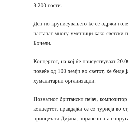
8.200 гости.
Ден по крунисувањето ќе се одржи голе
настапат многу уметници како светски п
Бочели.
Концертот, на кој ќе присуствуваат 20.0
повеќе од 100 земји во светот, ќе биде 
хуманитарни организации.
Познатиот британски пејач, композитор
концертот, правдајќи се со турнеја во 
принцезата Дијана, поранешната сопруга