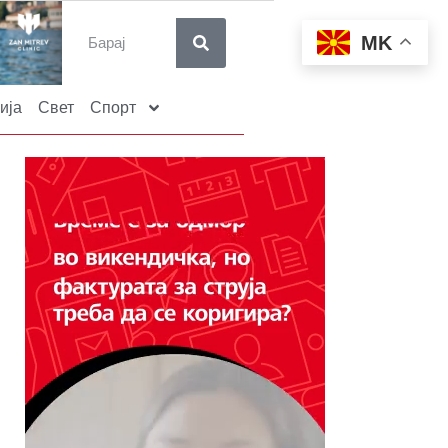
MK
ија
Свет
Спорт