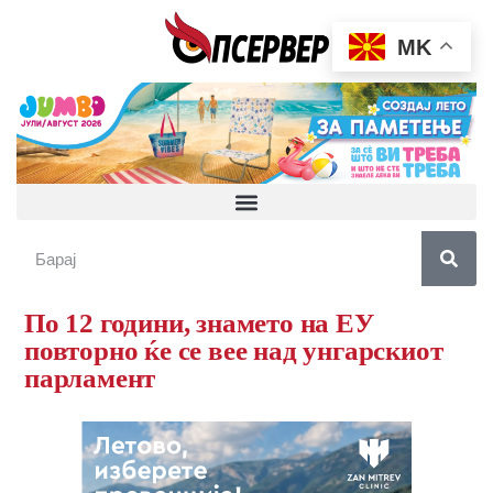
MK
По 12 години, знамето на ЕУ
повторно ќе се вее над унгарскиот
парламент