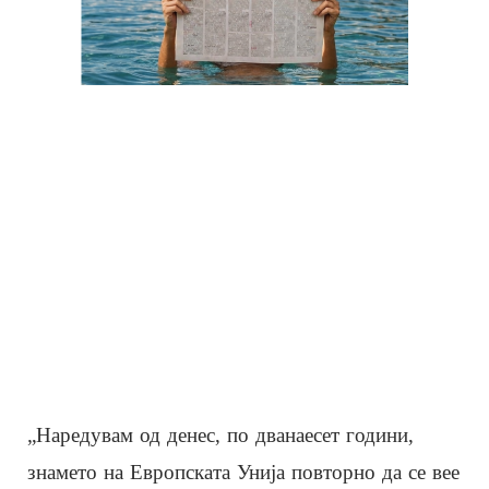
„Наредувам од денес, по дванаесет години,
знамето на Европската Унија повторно да се вее