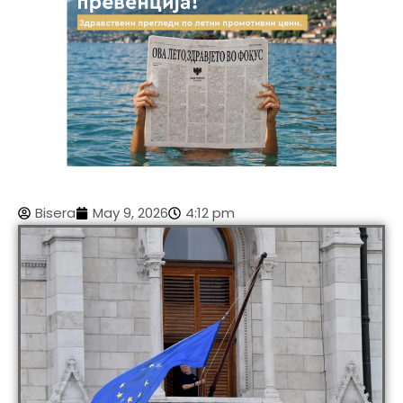
Bisera
May 9, 2026
4:12 pm