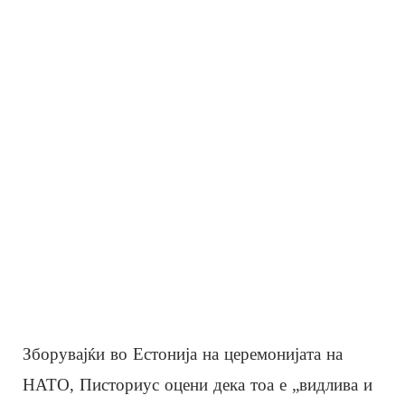
Зборувајќи во Естонија на церемонијата на
НАТО, Писториус оцени дека тоа е „видлива и