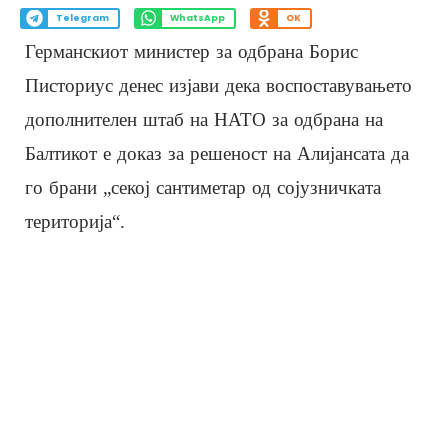
Telegram
WhatsApp
OK
Германскиот министер за одбрана Борис
Писториус денес изјави дека воспоставувањето
дополнителен штаб на НАТО за одбрана на
Балтикот е доказ за решеност на Алијансата да
го брани „секој сантиметар од сојузничката
територија“.