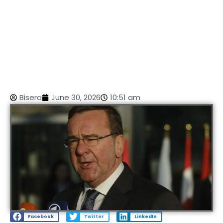
Bisera
June 30, 2026
10:51 am
Facebook
Twitter
LinkedIn