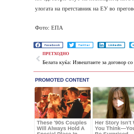
улогата на претставник на ЕУ во прегов
Фото: ЕПА
Facebook
Twitter
LinkedIn
ПРЕТХОДНО