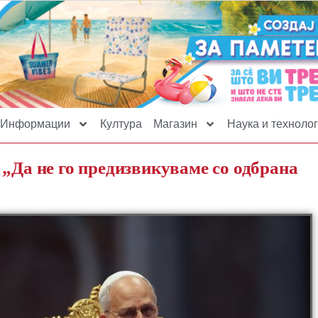
Информации
Култура
Магазин
Наука и технолог
 „Да не го предизвикуваме со одбрана