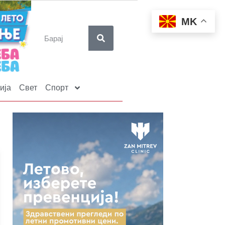
MK
ија
Свет
Спорт