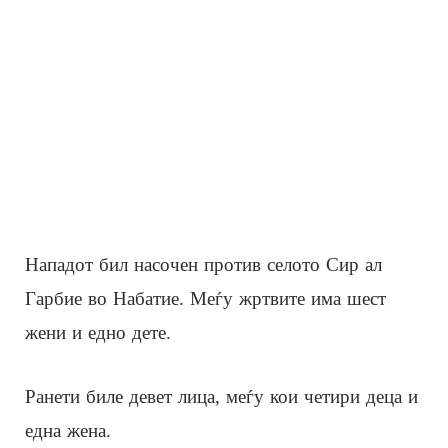
Нападот бил насочен против селото Сир ал
Гарбие во Набатие. Меѓу жртвите има шест
жени и едно дете.
Ранети биле девет лица, меѓу кои четири деца и
една жена.