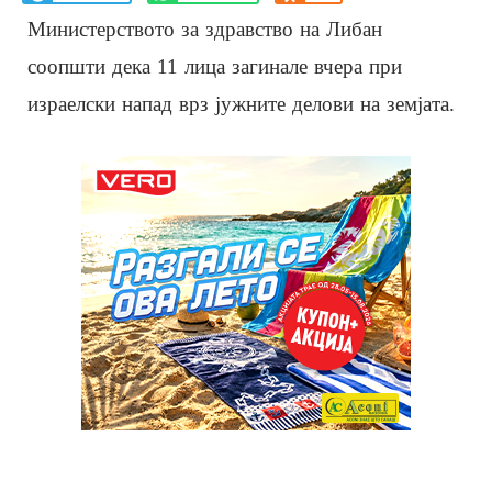
Министерството за здравство на Либан
соопшти дека 11 лица загинале вчера при
израелски напад врз јужните делови на земјата.