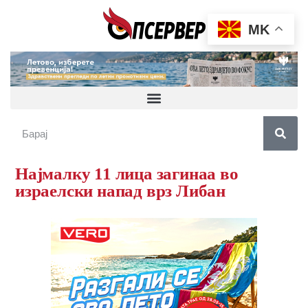
MK
Најмалку 11 лица загинаа во
израелски напад врз Либан