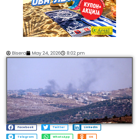
Bisera
May 24, 2026
8:02 pm
Facebook
Twitter
LinkedIn
Telegram
WhatsApp
OK