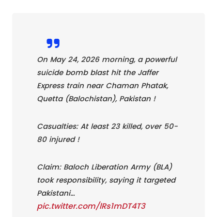
On May 24, 2026 morning, a powerful
suicide bomb blast hit the Jaffer
Express train near Chaman Phatak,
Quetta (Balochistan), Pakistan !
Casualties: At least 23 killed, over 50-
80 injured !
Claim: Baloch Liberation Army (BLA)
took responsibility, saying it targeted
Pakistani…
pic.twitter.com/lRs1mDT4T3