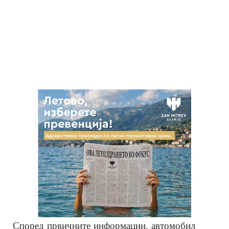
Според првичните информации, автомобил