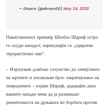
May 24, 2026
— Dharm (@dhram00)
Пакистанскиот премиер Шехбаз Шариф остро
го осуди нападот, нарекувајќи го „одвратен
терористички чин“.
– Изразувам длабоко сочувство до семејствата
на жртвите и посакувам брзо закрепнување на
повредените – изјави Шариф, додавајќи дека
ваквите напади нема да ја разнишаат
решителноста на државата во борбата против