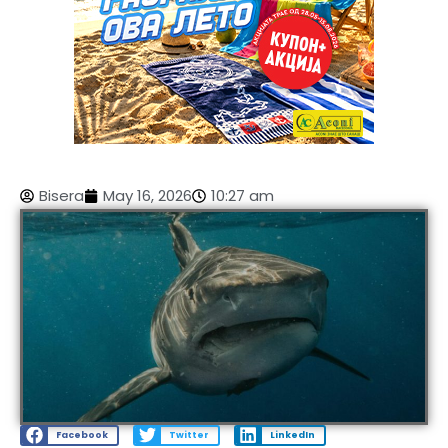
Bisera
May 16, 2026
10:27 am
Facebook
Twitter
LinkedIn