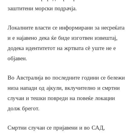
заштитени морски подрачја.
Локалните власти се информирани за несреќата
и е најавено дека ќе биде изготвен извештај,
додека идентитетот на жртвата сè уште не е
објавен.
Во Австралија во последните години се бележи
низа напади од ајкули, вклучително и смртни
случаи и тешки повреди на повеќе локации
долж брегот.
Смртни случаи се пријавени и во САД,