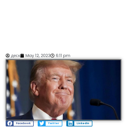
деск
May 12, 2023
6:11 pm
Facebook
Twitter
LinkedIn