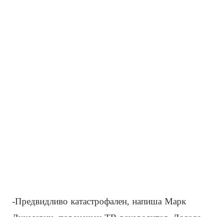
-Предвидливо катастрофален, напиша Марк