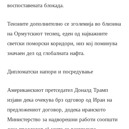
воспоставената блокада.
Тензиите дополнително се зголемија во близина
на Ормутскиот теснец, еден од најважните
светски поморски коридори, низ кој поминува
значаен дел од глобалната нафта.
Дипломатски напори и посредување
Американскиот претседател Доналд Трамп
изјави дека очекува брз одговор од Иран на
предложениот договор, додека иранското
Министерство за надворешни работи соопшти