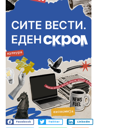
Facebook
Twitter
LinkedIn