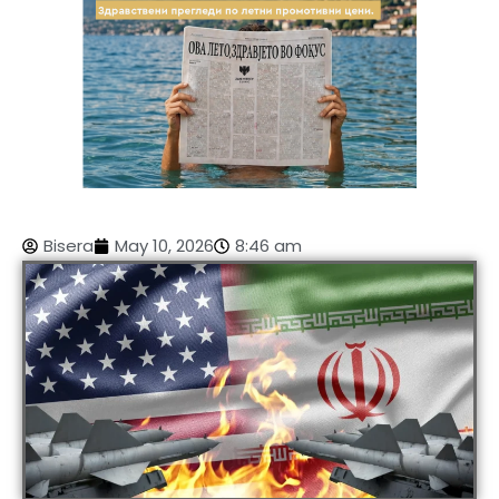
Bisera
May 10, 2026
8:46 am