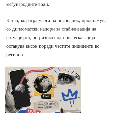
меѓународните води.
Катар, кој игра улога на посредник, продолжува
со дипломатски напори за стабилизација на
ситуацијата, но ризикот од нова ескалација
останува висок поради честите инциденти во
регионот.