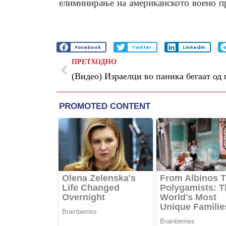
елиминирање на американското воено п
Facebook
Twitter
LinkedIn
ПРЕТХОДНО