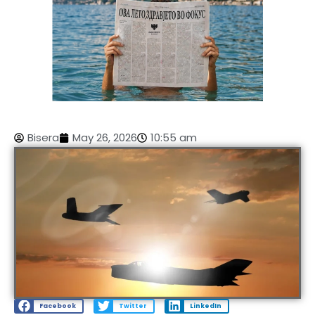
Bisera
May 26, 2026
10:55 am
Facebook
Twitter
LinkedIn