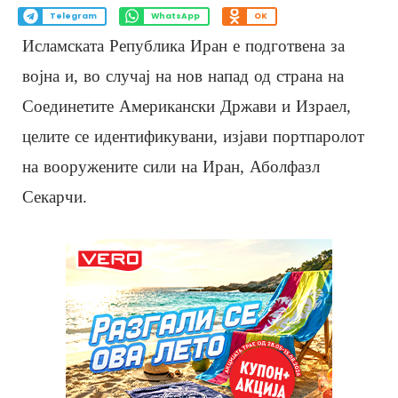
Telegram
WhatsApp
OK
Исламската Република Иран е подготвена за
војна и, во случај на нов напад од страна на
Соединетите Американски Држави и Израел,
целите се идентификувани, изјави портпаролот
на вооружените сили на Иран, Аболфазл
Секарчи.