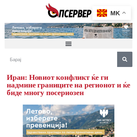
MK
Иран: Новиот конфликт ќе ги
надмине границите на регионот и ќе
биде многу посериозен