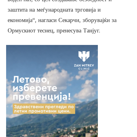
заштита на меѓународната трговија и
економија“, нагласи Секарчи, зборувајќи за
Ормускиот теснец, пренесува Танјуг.