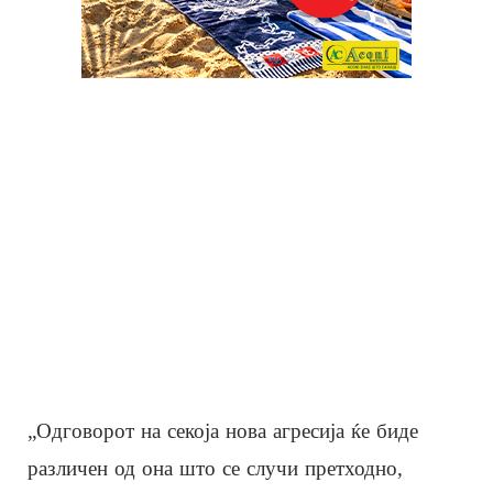
„Одговорот на секоја нова агресија ќе биде
различен од она што се случи претходно,