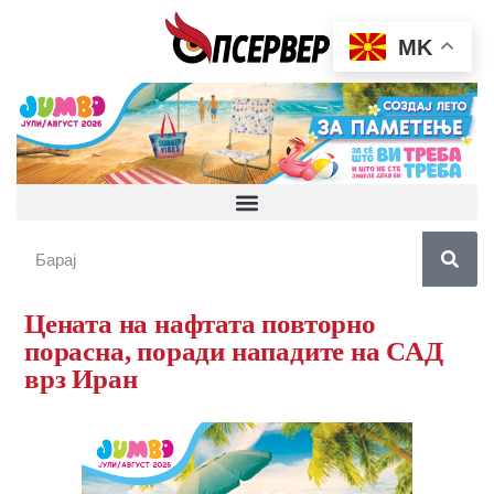
MK
Цената на нафтата повторно
порасна, поради нападите на САД
врз Иран