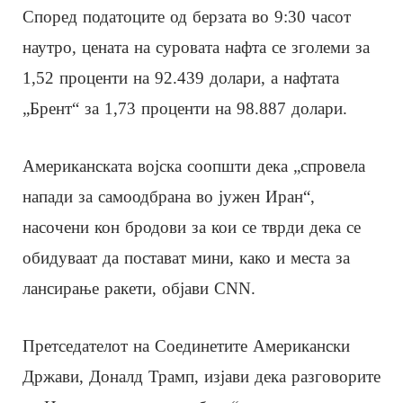
Според податоците од берзата во 9:30 часот
наутро, цената на суровата нафта се зголеми за
1,52 проценти на 92.439 долари, а нафтата
„Брент“ за 1,73 проценти на 98.887 долари.
Американската војска соопшти дека „спровела
напади за самоодбрана во јужен Иран“,
насочени кон бродови за кои се тврди дека се
обидуваат да постават мини, како и места за
лансирање ракети, објави CNN.
Претседателот на Соединетите Американски
Држави, Доналд Трамп, изјави дека разговорите