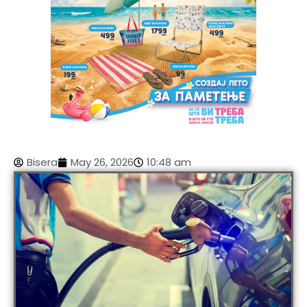
Bisera
May 26, 2026
10:48 am