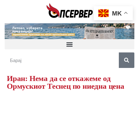
MK
Иран: Нема да се откажеме од
Ормускиот Теснец по ниедна цена