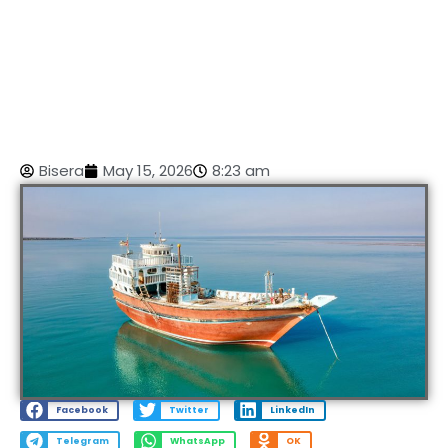
Bisera
May 15, 2026
8:23 am
Facebook
Twitter
LinkedIn
Telegram
WhatsApp
OK