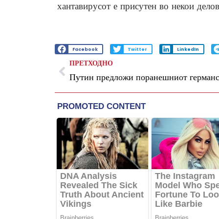
хантавирусот е присутен во некои делов
Facebook
Twitter
LinkedIn
ПРЕТХОДНО