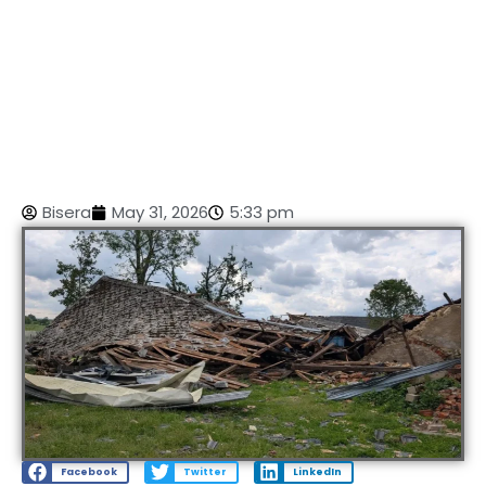
Bisera
May 31, 2026
5:33 pm
Facebook
Twitter
LinkedIn