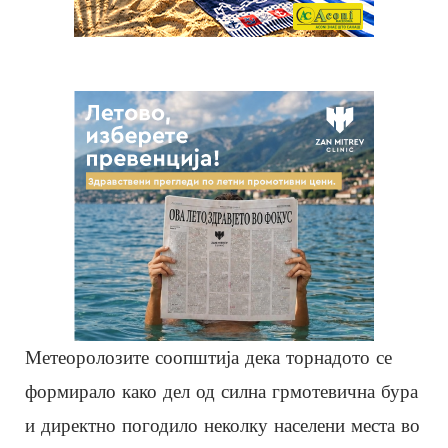
Метеоролозите соопштија дека торнадото се
формирало како дел од силна грмотевична бура
и директно погодило неколку населени места во