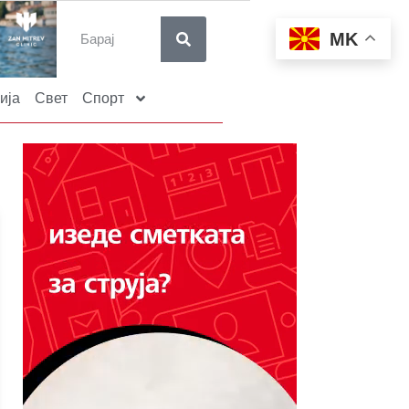
MK
ија
Свет
Спорт