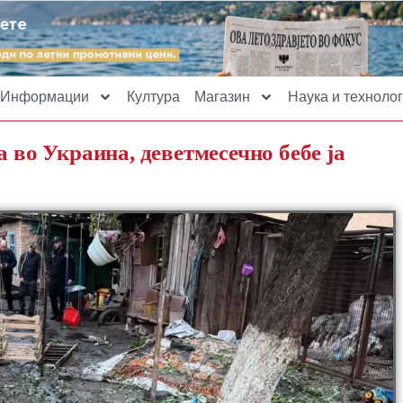
Информации
Култура
Магазин
Наука и технолог
а во Украина, деветмесечно бебе ја