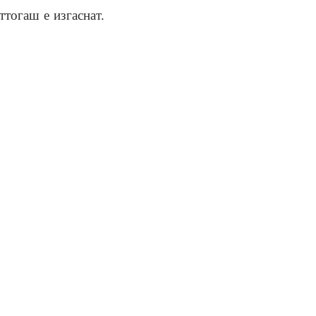
ттогаш е изгаснат.