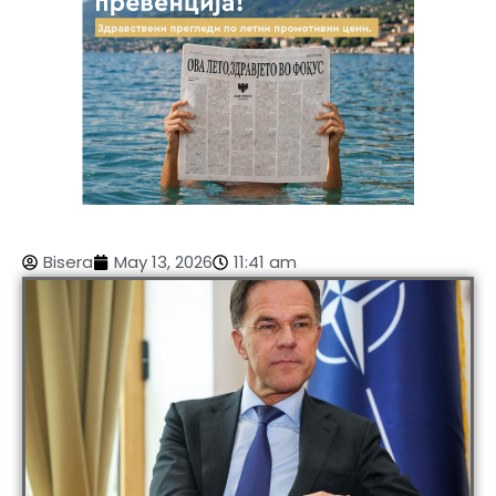
Bisera
May 13, 2026
11:41 am