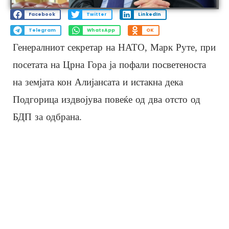
Facebook
Twitter
LinkedIn
Telegram
WhatsApp
OK
Генералниот секретар на НАТО, Марк Руте, при
посетата на Црна Гора ја пофали посветеноста
на земјата кон Алијансата и истакна дека
Подгорица издвојува повеќе од два отсто од
БДП за одбрана.