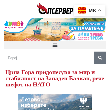
MK
Црна Гора придонесува за мир и
стабилност на Западен Балкан, рече
шефот на НАТО