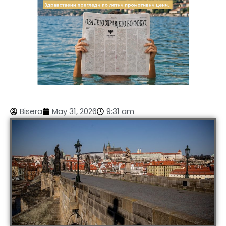
Bisera
May 31, 2026
9:31 am