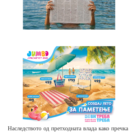
Наследството од претходната влада како пречка