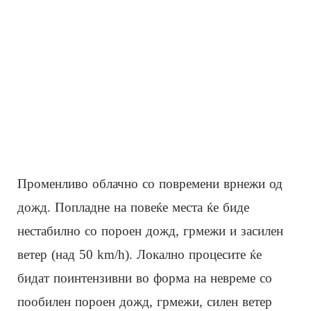
Променливо облачно со повремени врнежи од
дожд. Попладне на повеќе места ќе биде
нестабилно со пороен дожд, грмежи и засилен
ветер (над 50 km/h). Локално процесите ќе
бидат поинтензивни во форма на невреме со
пообилен пороен дожд, грмежи, силен ветер