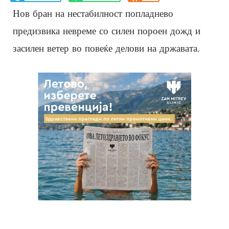
Нов бран на нестабилност попладнево
предизвика невреме со силен пороен дожд и
засилен ветер во повеќе делови на државата.