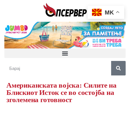
MK
Американската војска: Силите на
Блискиот Исток се во состојба на
зголемена готовност