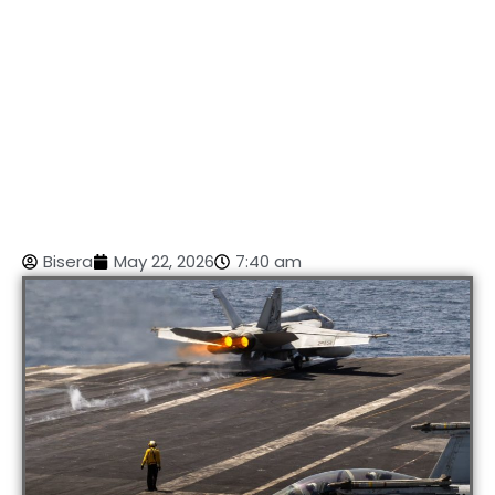
Bisera
May 22, 2026
7:40 am