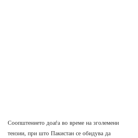
Соопштението доаѓа во време на зголемени
тензии, при што Пакистан се обидува да