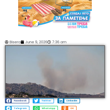
Bisera
June 9, 2026
7:36 am
Facebook
Twitter
LinkedIn
Telegram
WhatsApp
OK