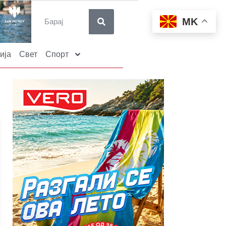
MK
ија
Свет
Спорт