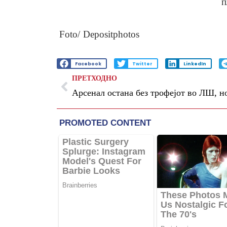
п
Foto/ Depositphotos
Facebook
Twitter
LinkedIn
ПРЕТХОДНО