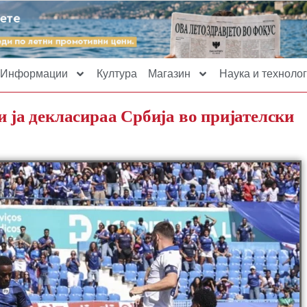
Информации
Култура
Магазин
Наука и технолог
и ја декласираа Србија во пријателски