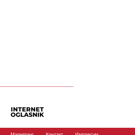
Маркетинг
Контакт
Импресум