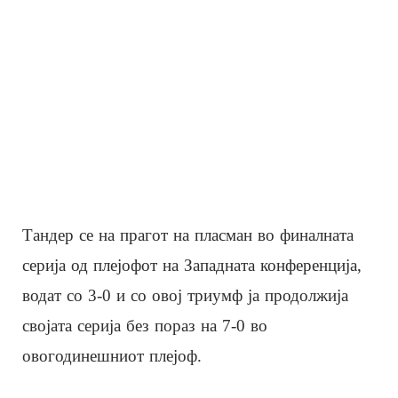
Тандер се на прагот на пласман во финалната
серија од плејофот на Западната конференција,
водат со 3-0 и со овој триумф ја продолжија
својата серија без пораз на 7-0 во
овогодинешниот плејоф.