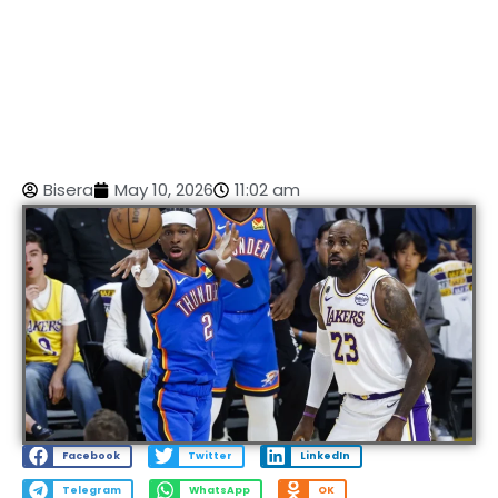
Bisera
May 10, 2026
11:02 am
Facebook
Twitter
LinkedIn
Telegram
WhatsApp
OK