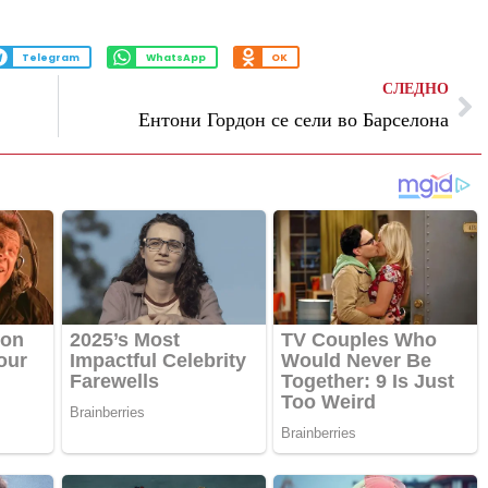
Telegram
WhatsApp
OK
СЛЕДНО
Ентони Гордон се сели во Барселона