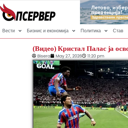
Вести
Бизнис и економија
Политика
Став
(Видео) Кристал Палас ја ос
Bisera
May 27, 2026
11:20 pm