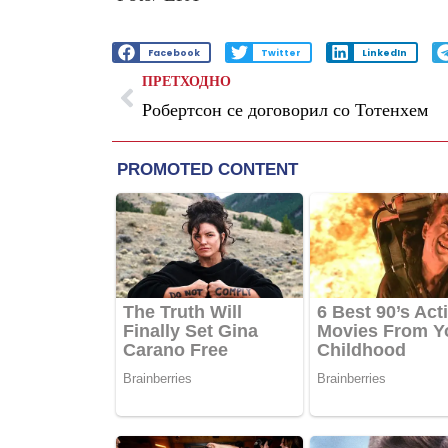
Facebook
Twitter
LinkedIn
ПРЕТХОДНО
Робертсон се договорил со Тотенхем