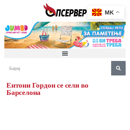
MK
Ентони Гордон се сели во
Барселона