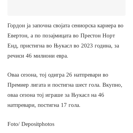
Гордон ја започна својата сениорска кариера во
Евертон, а по позајмицата во Престон Норт
Енд, пристигна во Њукасл во 2023 година, за
речиси 46 милиони евра.
Оваа сезона, тој одигра 26 натпревари во
Премиер лигата и постигна шест гола. Вкупно,
оваа сезона тој играше за Њукасл на 46
натпревари, постигна 17 гола.
Foto/ Depositphotos