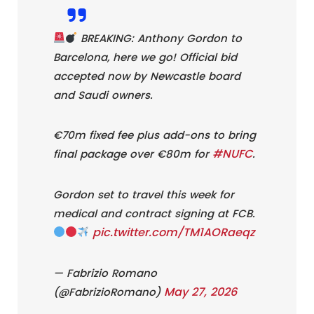
BREAKING: Anthony Gordon to
Barcelona, here we go! Official bid
accepted now by Newcastle board
and Saudi owners.
€70m fixed fee plus add-ons to bring
#NUFC
final package over €80m for
.
Gordon set to travel this week for
medical and contract signing at FCB.
pic.twitter.com/TM1AORaeqz
— Fabrizio Romano
May 27, 2026
(@FabrizioRomano)