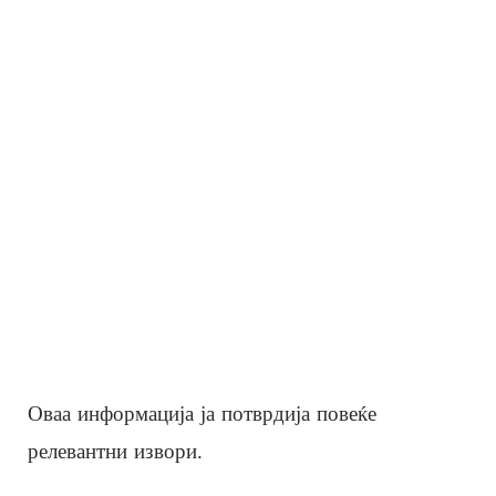
Оваа информација ја потврдија повеќе
релевантни извори.