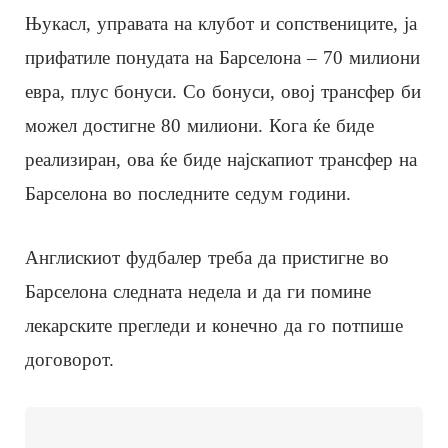
Њукасл, управата на клубот и сопствениците, ја
прифатиле понудата на Барселона – 70 милиони
евра, плус бонуси. Со бонуси, овој трансфер би
можел достигне 80 милиони. Кога ќе биде
реализиран, ова ќе биде најскапиот трансфер на
Барселона во последните седум години.
Англискиот фудбалер треба да пристигне во
Барселона следната недела и да ги помине
лекарските прегледи и конечно да го потпише
договорот.