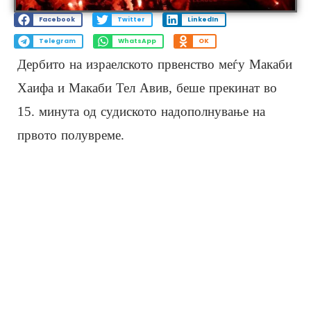
Facebook
Twitter
LinkedIn
Telegram
WhatsApp
OK
Дербито на израелското првенство меѓу Макаби
Хаифа и Макаби Тел Авив, беше прекинат во
15. минута од судиското надополнување на
првото полувреме.