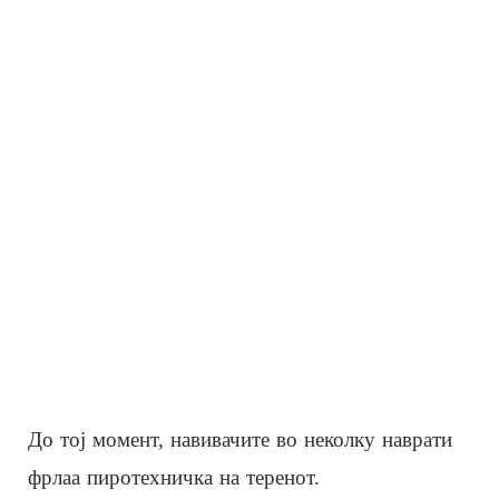
До тој момент, навивачите во неколку наврати
фрлаа пиротехничка на теренот.