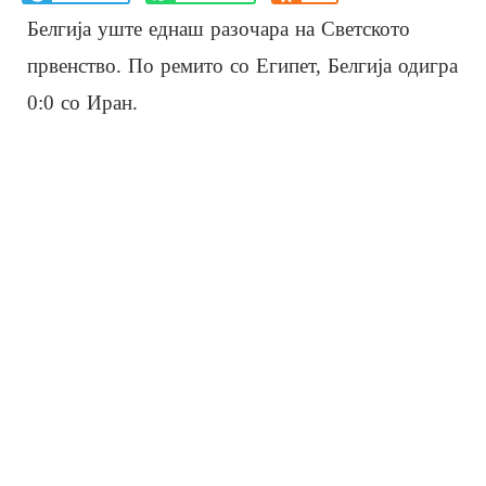
Белгија уште еднаш разочара на Светското
првенство. По ремито со Египет, Белгија одигра
0:0 со Иран.