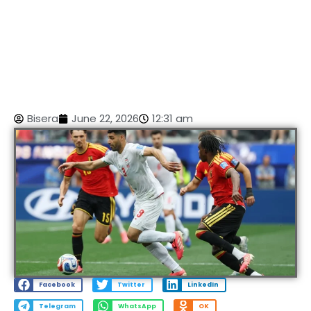
Bisera
June 22, 2026
12:31 am
Facebook
Twitter
LinkedIn
Telegram
WhatsApp
OK