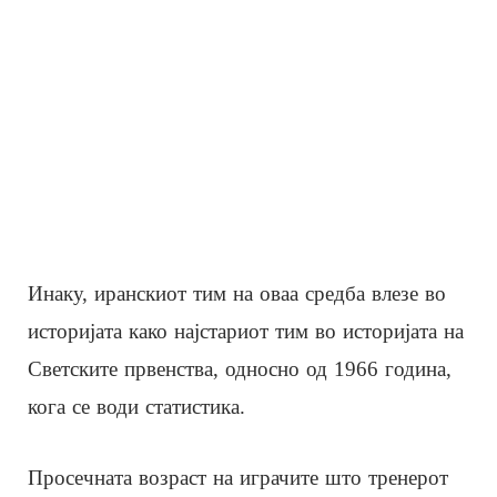
Инаку, иранскиот тим на оваа средба влезе во
историјата како најстариот тим во историјата на
Светските првенства, односно од 1966 година,
кога се води статистика.
Просечната возраст на играчите што тренерот