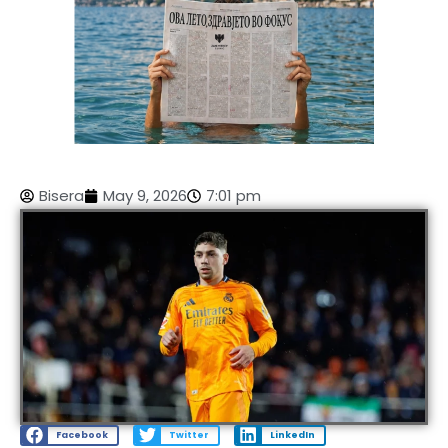
Bisera
May 9, 2026
7:01 pm
Facebook
Twitter
LinkedIn