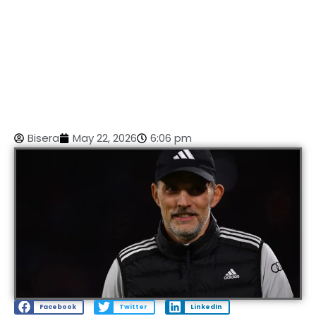
Bisera
May 22, 2026
6:06 pm
Facebook
Twitter
LinkedIn