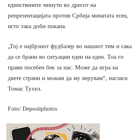
единствените минути во дресот на
репрезентацијата против Србија минатата есен,
исто така доби покана.
„Тој е најбрзиот фудбалер во нашиот тим и сака
да се брани во ситуации еден на еден. Тоа го
прави посебен бек за нас. Може да игра на
двете страни и можам да му верувам“, нагласи
Томас Тухел.
Foto/ Depositphotos