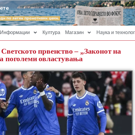
Информации
Култура
Магазин
Наука и технолог
 Светското првенство – „Законот на
ја поголеми овластувања