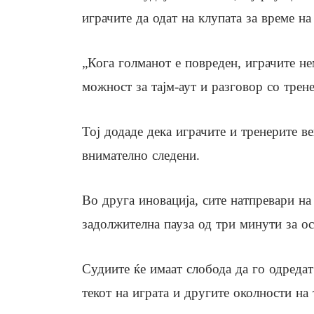
играчите да одат на клупата за време на
„Кога голманот е повреден, играчите не
можност за тајм-аут и разговор со трен
Тој додаде дека играчите и тренерите в
внимателно следени.
Во друга иновација, сите натпревари на
задолжителна пауза од три минути за о
Судиите ќе имаат слобода да го одредат
текот на играта и другите околности на 