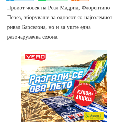
Првиот човек на Реал Мадрид, Флорентино
Перез, зборуваше за односот со најголемиот
ривал Барселона, но и за уште една
разочарувачка сезона.