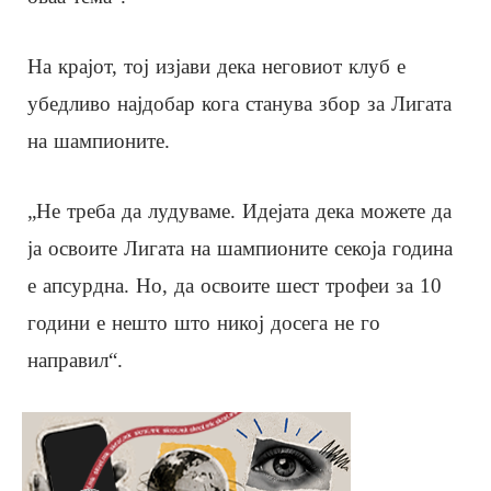
На крајот, тој изјави дека неговиот клуб е
убедливо најдобар кога станува збор за Лигата
на шампионите.
„Не треба да лудуваме. Идејата дека можете да
ја освоите Лигата на шампионите секоја година
е апсурдна. Но, да освоите шест трофеи за 10
години е нешто што никој досега не го
направил“.