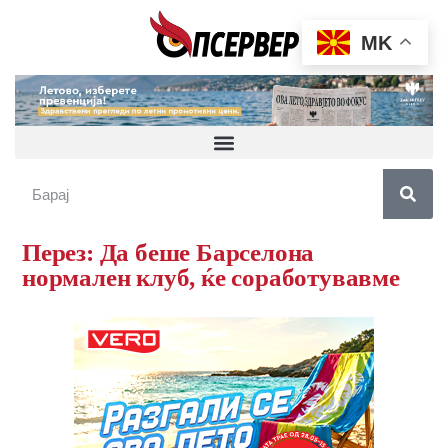
MK
Перез: Да беше Барселона
нормален клуб, ќе соработувавме