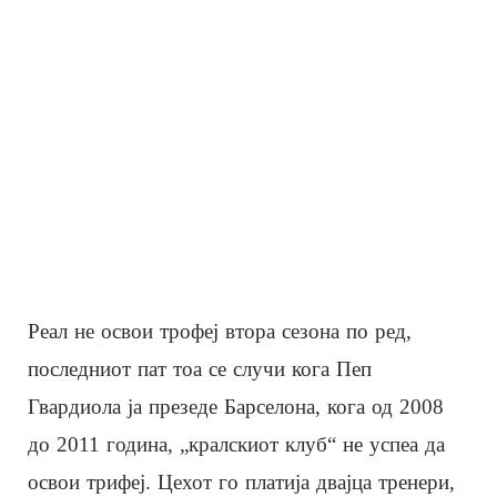
Реал не освои трофеј втора сезона по ред,
последниот пат тоа се случи кога Пеп
Гвардиола ја презеде Барселона, кога од 2008
до 2011 година, „кралскиот клуб“ не успеа да
освои трифеј. Цехот го платија двајца тренери,